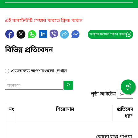
এই কনটেন্টটি শেয়ার করতে ক্লিক করুন
আপনার মতামত প্রদান করুন
বিভিন্ন প্রতিবেদন
এডভান্সড অপশনগুলো দেখান
পৃষ্ঠা আইটেম
নং
শিরোনাম
প্রতিবেদন
ধরণ
কোনো তথ্য পাওয়া যা