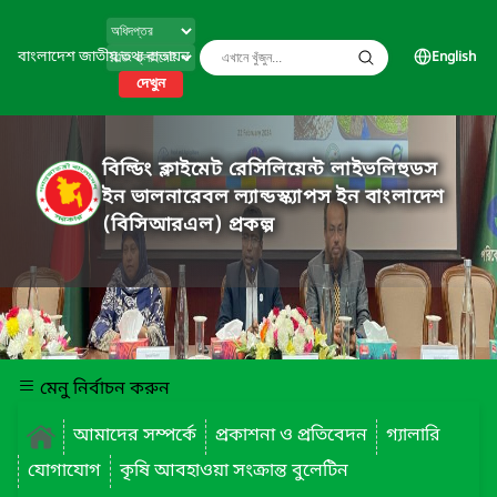
বাংলাদেশ জাতীয় তথ্য বাতায়ন
English
দেখুন
বিল্ডিং ক্লাইমেট রেসিলিয়েন্ট লাইভলিহুডস
ইন ভালনারেবল ল্যান্ডস্ক্যাপস ইন বাংলাদেশ
(বিসিআরএল) প্রকল্প
মেনু নির্বাচন করুন
আমাদের সম্পর্কে
প্রকাশনা ও প্রতিবেদন
গ্যালারি
যোগাযোগ
কৃষি আবহাওয়া সংক্রান্ত বুলেটিন