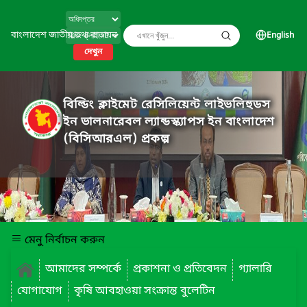
বাংলাদেশ জাতীয় তথ্য বাতায়ন
English
দেখুন
বিল্ডিং ক্লাইমেট রেসিলিয়েন্ট লাইভলিহুডস
ইন ভালনারেবল ল্যান্ডস্ক্যাপস ইন বাংলাদেশ
(বিসিআরএল) প্রকল্প
মেনু নির্বাচন করুন
আমাদের সম্পর্কে
প্রকাশনা ও প্রতিবেদন
গ্যালারি
যোগাযোগ
কৃষি আবহাওয়া সংক্রান্ত বুলেটিন