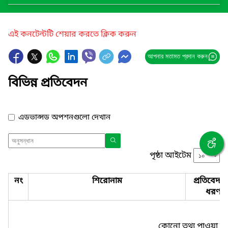
এই কনটেন্টটি শেয়ার করতে ক্লিক করুন
আপনার মতামত প্রদান করুন
বিভিন্ন প্রতিবেদন
এডভান্সড অপশনগুলো দেখান
পৃষ্ঠা আইটেম
নং
শিরোনাম
প্রতিবেদন
ধরণ
কোনো তথ্য পাওয়া যা