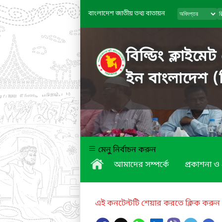
বাংলাদেশ জাতীয় তথ্য বাতায়ন
বিল্ডিং ক্লাইমে
ইন বাংলাদেশ (
মেনু নির্বাচন করুন
আমাদের সম্পর্কে
প্রকাশনা ও
এই কনটেন্টটি শেয়ার করতে ক্লিক করুন