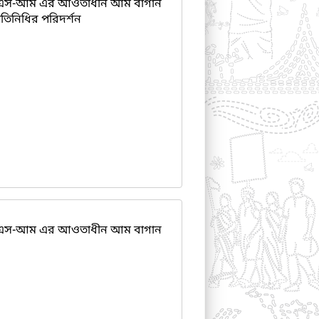
এস-আম এর আওতাধীন আম বাগান
তিনিধির পরিদর্শন
এস-আম এর আওতাধীন আম বাগান