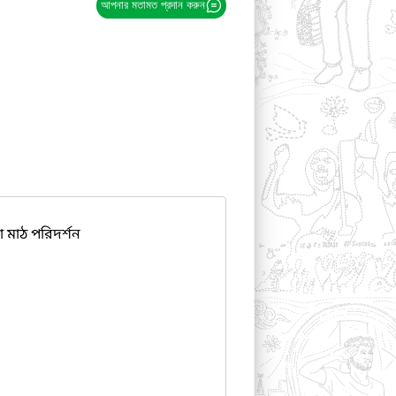
আপনার মতামত প্রদান করুন
মাঠ পরিদর্শন