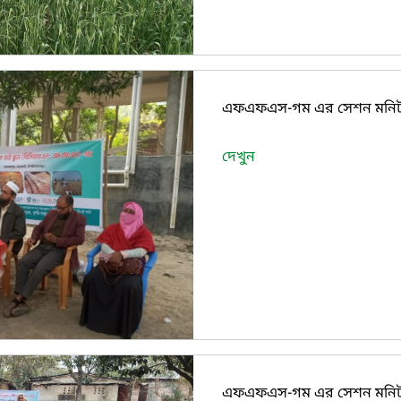
এফএফএস-গম এর সেশন মনিটরিং
দেখুন
এফএফএস-গম এর সেশন মনিটরি