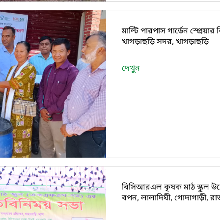
মাল্টি পারপাস গার্ডেন স্প্রে
খাগড়াছড়ি সদর, খাগড়াছড়ি
দেখুন
বিসিআরএল কৃষক মাঠ স্কুল উদ্
বপন, লালাদিঘী, গোদাগাড়ী, রা