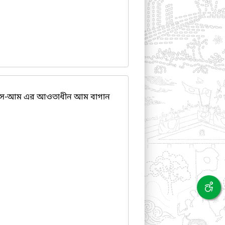
স-আম এর আওতাধীন আম বাগান