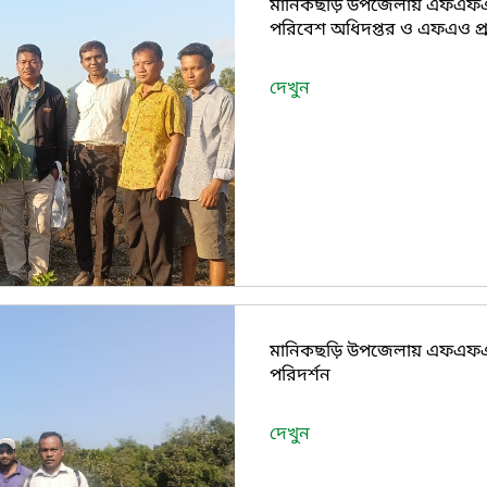
মানিকছড়ি উপজেলায় এফএফ
‍পরিবেশ অধিদপ্তর ও এফএও প্র
দেখুন
মানিকছড়ি উপজেলায় এফএফ
‍পরিদর্শন
দেখুন