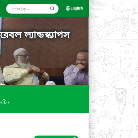
English
বল ল্যান্ডস্ক্যাপস
লেটিন