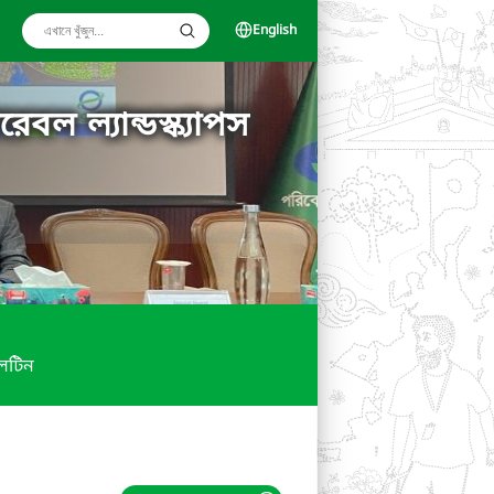
English
বল ল্যান্ডস্ক্যাপস
লেটিন