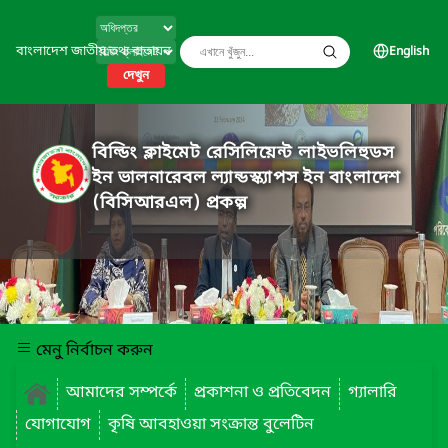
বাংলাদেশ জাতীয় তথ্য বাতায়ন
English
দেখুন
বিল্ডিং ক্লাইমেট রেসিলিয়েন্ট লাইভলিহুডস
ইন ভালনারেবল ল্যান্ডস্ক্যাপস ইন বাংলাদেশ
(বিসিআরএল) প্রকল্প
মেনু নির্বাচন করুন
আমাদের সম্পর্কে
প্রকাশনা ও প্রতিবেদন
গ্যালারি
যোগাযোগ
কৃষি আবহাওয়া সংক্রান্ত বুলেটিন