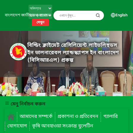
বাংলাদেশ জাতীয় তথ্য বাতায়ন
English
দেখুন
বিল্ডিং ক্লাইমেট রেসিলিয়েন্ট লাইভলিহুডস
ইন ভালনারেবল ল্যান্ডস্ক্যাপস ইন বাংলাদেশ
(বিসিআরএল) প্রকল্প
মেনু নির্বাচন করুন
আমাদের সম্পর্কে
প্রকাশনা ও প্রতিবেদন
গ্যালারি
যোগাযোগ
কৃষি আবহাওয়া সংক্রান্ত বুলেটিন