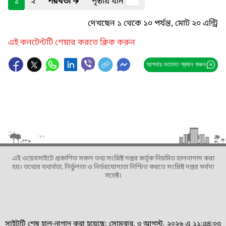
১
২
পরবর্তী
🡲
পৃষ্ঠায় যান
দেখছেন ১ থেকে ১০ পর্যন্ত, মোট ২০ এন্ট্রি
এই কনটেন্টটি শেয়ার করতে ক্লিক করুন
আপনার মতামত প্রদান করুন
এই ওয়েবসাইটে প্রকাশিত সকল তথ্য সংশ্লিষ্ট দপ্তর কর্তৃক নিয়মিত হালনাগাদ করা
হয়। তথ্যের যথার্থতা, নির্ভুলতা ও নির্ভরযোগ্যতা নিশ্চিত করতে সংশ্লিষ্ট দপ্তর সর্বদা
সচেষ্ট।
সাইটটি শেষ হাল-নাগাদ করা হয়েছে: সোমবার, ৩ আগস্ট, ২০২৬ এ ১১:৫৪:০৩